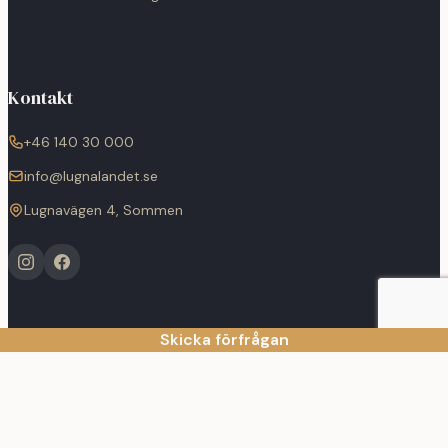
Kontakt
+46 140 30 000
info@lugnalandet.se
Lugnavägen 4, Sommen
Skicka förfrågan
© 2026 Lugnalandet. Alla rättigheter förbehållna.
Cookies
|
Powered by
Wisest