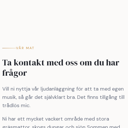
VÅR MAT
Ta kontakt med oss om du har
frågor
Vill ni nyttja vår ljudanläggning för att ta med egen
musik, så går det självklart bra. Det finns tillgång till
trådlös mic.
Ni har ett mycket vackert område med stora
gräsmattor, skogs dungar och sjön Sommen med