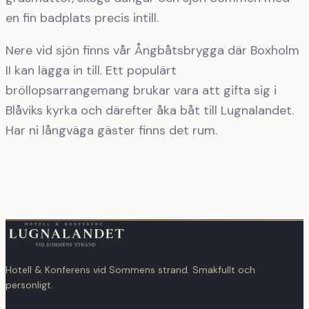
en fin badplats precis intill.
Nere vid sjön finns vår Ångbåtsbrygga där Boxholm
II kan lägga in till. Ett populärt
bröllopsarrangemang brukar vara att gifta sig i
Blåviks kyrka och därefter åka båt till Lugnalandet.
Har ni långväga gäster finns det rum.
Hotell & Konferens vid Sommens strand. Smakfullt och
personligt.